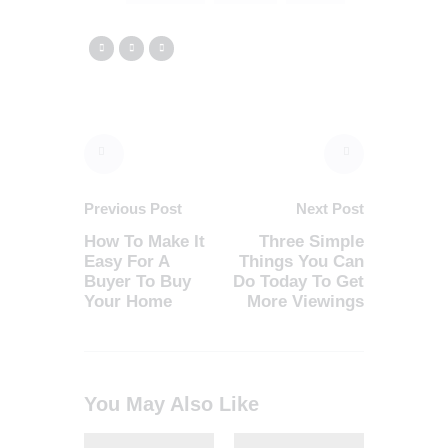
Previous Post
Next Post
How To Make It
Three Simple
Easy For A
Things You Can
Buyer To Buy
Do Today To Get
Your Home
More Viewings
You May Also Like