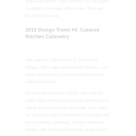
neque sed ipsum. Etiam ultricies nisi vel augue.
Curabitur ullamcorper ultricies nisi. Nam eget
dui. Etiam rhoncus.
2019 Design Trend #4: Colored
Kitchen Cabinetry
Nam eget dui. Etiam rhoncus. Maecenas
tempus, tellus eget condimentum rhoncus, sem
quam semper libero, sit amet adipiscing sem
neque sed ipsum.
Ut wisi enim ad minim veniam, quis nostrud
exerci tation ullamcorper suscipit lobortis nisl ut
aliquip ex ea commodo consequat. Duis autem
vel eum iriure dolor in hendrerit in vulputate velit
esse molestie consequat, vel illum dolore eu
feugiat nulla facilisis at vero eros et accumsan