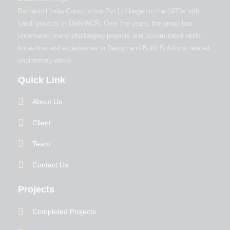
Ramacivil India Construction Pvt Ltd began in the 1970s with
small projects in Delhi/NCR. Over the years, the group has
undertaken many challenging projects and accumulated skills,
know-how and experiences in Design and Build Solutions related
engineering works.
Quick Link
About Us
Client
Team
Contact Us
Projects
Completed Projects