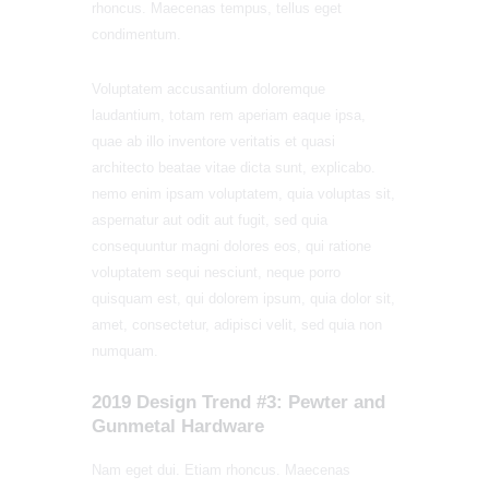
rhoncus. Maecenas tempus, tellus eget
condimentum.
Voluptatem accusantium doloremque
laudantium, totam rem aperiam eaque ipsa,
quae ab illo inventore veritatis et quasi
architecto beatae vitae dicta sunt, explicabo.
nemo enim ipsam voluptatem, quia voluptas sit,
aspernatur aut odit aut fugit, sed quia
consequuntur magni dolores eos, qui ratione
voluptatem sequi nesciunt, neque porro
quisquam est, qui dolorem ipsum, quia dolor sit,
amet, consectetur, adipisci velit, sed quia non
numquam.
2019 Design Trend #3: Pewter and
Gunmetal Hardware
Nam eget dui. Etiam rhoncus. Maecenas