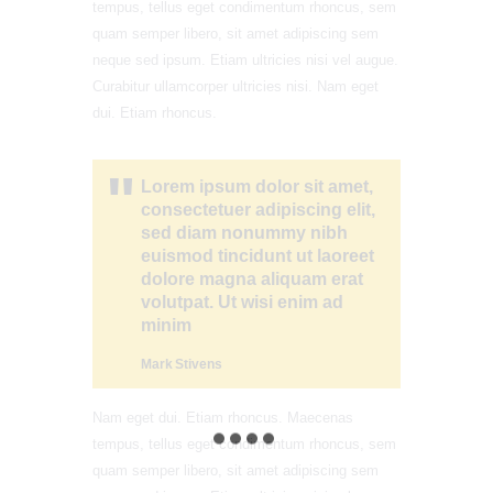
tempus, tellus eget condimentum rhoncus, sem
quam semper libero, sit amet adipiscing sem
neque sed ipsum. Etiam ultricies nisi vel augue.
Curabitur ullamcorper ultricies nisi. Nam eget
dui. Etiam rhoncus.
Lorem ipsum dolor sit amet,
consectetuer adipiscing elit,
sed diam nonummy nibh
euismod tincidunt ut laoreet
dolore magna aliquam erat
volutpat. Ut wisi enim ad
minim
Mark Stivens
Nam eget dui. Etiam rhoncus. Maecenas
tempus, tellus eget condimentum rhoncus, sem
quam semper libero, sit amet adipiscing sem