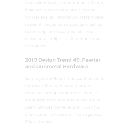
quia voluptas sit, aspernatur aut odit aut
fugit, sed quia consequuntur magni
dolores eos, qui ratione voluptatem sequi
nesciunt, neque porro quisquam est, qui
dolorem ipsum, quia dolor sit, amet,
consectetur, adipisci velit, sed quia non
numquam.
2019 Design Trend #3: Pewter
and Gunmetal Hardware
Nam eget dui. Etiam rhoncus. Maecenas
tempus, tellus eget condimentum
rhoncus, sem quam semper libero, sit
amet adipiscing sem neque sed ipsum.
Etiam ultricies nisi vel augue. Curabitur
ullamcorper ultricies nisi. Nam eget dui.
Etiam rhoncus.