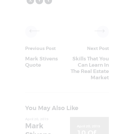
Previous Post
Next Post
Mark Stivens
Skills That You
Quote
Can Learn In
The Real Estate
Market
You May Also Like
April 20, 2019
Mark
April 20, 2019
10 Of