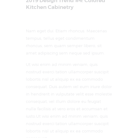
2019 Design Trend #4: Colored
Kitchen Cabinetry
Nam eget dui. Etiam rhoncus. Maecenas
tempus, tellus eget condimentum
rhoncus, sem quam semper libero, sit
amet adipiscing sem neque sed ipsum.
Ut wisi enim ad minim veniam, quis
nostrud exerci tation ullamcorper suscipit
lobortis nisl ut aliquip ex ea commodo
consequat. Duis autem vel eum iriure dolor
in hendrerit in vulputate velit esse molestie
consequat, vel illum dolore eu feugiat
nulla facilisis at vero eros et accumsan et
iusto.Ut wisi enim ad minim veniam, quis
nostrud exerci tation ullamcorper suscipit
lobortis nisl ut aliquip ex ea commodo