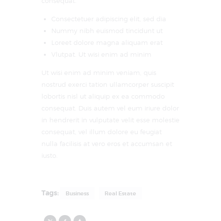
consequat.
Consectetuer adipiscing elit, sed dia
Nummy nibh euismod tincidunt ut
Loreet dolore magna aliquam erat
Vlutpat. Ut wisi enim ad minim
Ut wisi enim ad minim veniam, quis
nostrud exerci tation ullamcorper suscipit
lobortis nisl ut aliquip ex ea commodo
consequat. Duis autem vel eum iriure dolor
in hendrerit in vulputate velit esse molestie
consequat, vel illum dolore eu feugiat
nulla facilisis at vero eros et accumsan et
iusto.
Tags:
Business
Real Estate