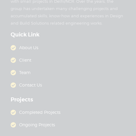
with small projects in Delhi/NCR. Over the years, the
group has undertaken many challenging projects and
accumulated skills, know-how and experiences in Design
and Build Solutions related engineering works.
Quick Link
About Us
Client
Team
Contact Us
Projects
Completed Projects
Ongoing Projects